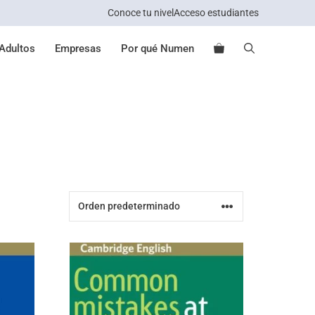
Conoce tu nivel
Acceso estudiantes
Adultos
Empresas
Por qué Numen