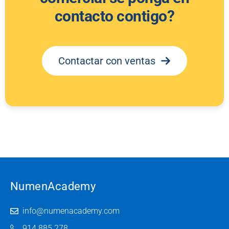
contacto contigo?
Contactar con ventas
NumenAcademy
info@numenacademy.com
914 885 278