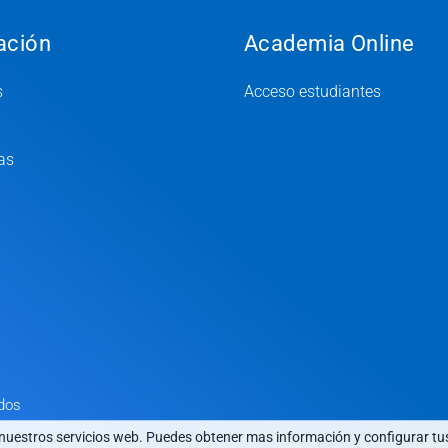
ación
Academia Online
s
Acceso estudiantes
as
dos
 nuestros servicios web. Puedes obtener mas información y configurar tu