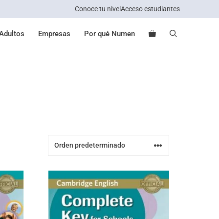
Conoce tu nivel
Acceso estudiantes
Adultos
Empresas
Por qué Numen