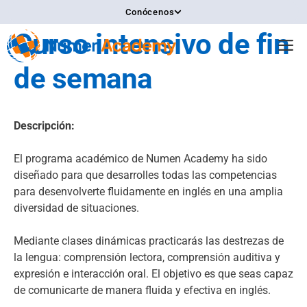
Saltar
Conócenos
al
Curso intensivo de fin
contenido
M
de semana
Descripción:
El programa académico de Numen Academy ha sido
diseñado para que desarrolles todas las competencias
para desenvolverte fluidamente en inglés en una amplia
diversidad de situaciones.
Mediante clases dinámicas practicarás las destrezas de
la lengua: comprensión lectora, comprensión auditiva y
expresión e interacción oral. El objetivo es que seas capaz
de comunicarte de manera fluida y efectiva en inglés.