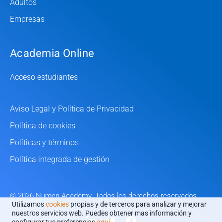
Adultos
Empresas
Academia Online
Acceso estudiantes
Aviso Legal y Política de Privacidad
Política de cookies
Políticas y términos
Política integrada de gestión
© 2026 Numen Academy. Todos los derechos reservados
Utilizamos
cookies
propias y de terceros para analizar y mejorar
nuestros servicios web. Puedes obtener mas información y