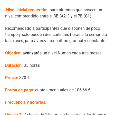
Nivel inicial requerido:
para alumnos que poseen un
nivel comprendido entre el 3B (A2+) y el 7B (C1).
Recomendado a participantes que disponen de poco
tiempo y solo pueden dedicarle tres horas a la semana a
las clases, para avanzar a un ritmo gradual y constante.
Objetivo:
avanzarás
un nivel Numen cada tres meses.
Duración:
33 horas
Precio:
320 €
Forma de pago
:
cuotas mensuales de 106,66 €.
Frecuencia y horarios:
Opción 1:
2 clases de 1,5 horas a la semana, los lunes y