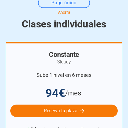
Pago único
Clases individuales
Constante
Steady
Sube 1 nivel en 6 meses
94€
/mes
Reserva tu plaza