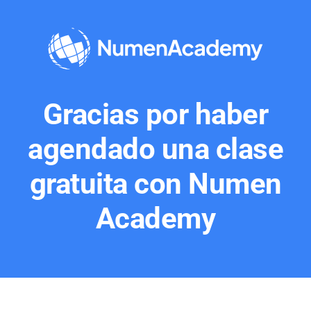
Saltar
al
contenido
Gracias por haber
agendado una clase
gratuita con Numen
Academy