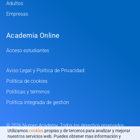
Adultos
Empresas
Academia Online
Acceso estudiantes
Aviso Legal y Política de Privacidad
Política de cookies
Políticas y términos
Política integrada de gestión
© 2026 Numen Academy. Todos los derechos reservados
Utilizamos
cookies
propias y de terceros para analizar y mejorar
nuestros servicios web. Puedes obtener mas información y