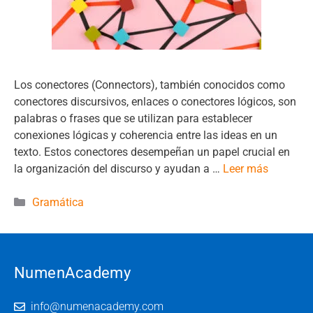
Los conectores (Connectors), también conocidos como
conectores discursivos, enlaces o conectores lógicos, son
palabras o frases que se utilizan para establecer
conexiones lógicas y coherencia entre las ideas en un
texto. Estos conectores desempeñan un papel crucial en
la organización del discurso y ayudan a …
Leer más
Categorías
Gramática
NumenAcademy
info@numenacademy.com